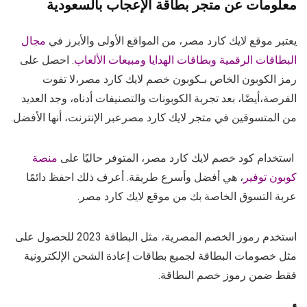
معلومات عن متجر بطاقة الإعجاب بالسعودية
يعتبر موقع لايك كارد مصر، من المواقع الأولى والأبرز في
مجال
البطاقات الرقمية وبطاقات الهدايا ومبيعات الألعاب
. احصل على
رمز الكوبون الخاص بـكوبون خصم لايك كارد مصر،لا تفوت
الفرصة،أيضًا، بعد تجربة الكوبونات والتصنيفات أدناه، وجد العديد
من المتسوقين في متجر لايك كارد مصرعبر الإنترنت، أنها الأفضل.
استخدام كود خصم لايك كارد مصر، المتوفر حاليًا على
منصة
كوبون توفير
، هي أفضل وأسرع طريقة. أعرف ذلك احفظ دائمًا
عربة التسوق الخاصة بك من موقع لايك كارد مصر.
استخدم رموز الخصم المصرية، مثل البطاقة 2023 للحصول على
مثل خصومات البطاقة لجميع بطاقات إعادة الشحن الإلكترونية
فقط ضمن رموز خصم البطاقة.