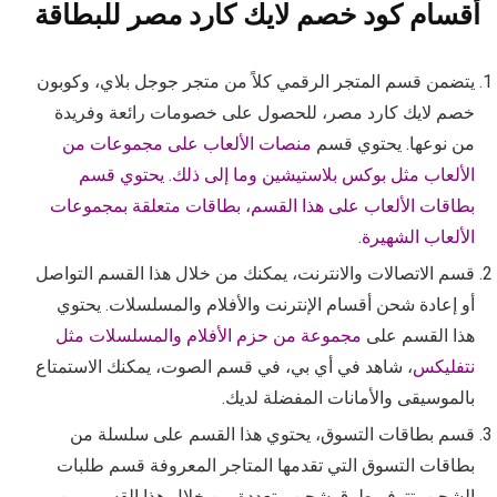
أقسام كود خصم لايك كارد مصر للبطاقة
يتضمن قسم المتجر الرقمي كلاً من متجر جوجل بلاي، وكوبون
خصم لايك كارد مصر، للحصول على خصومات رائعة وفريدة
من نوعها. يحتوي قسم
منصات الألعاب على مجموعات من
الألعاب مثل بوكس بلاستيشين وما إلى ذلك. يحتوي قسم
بطاقات الألعاب على هذا القسم، بطاقات متعلقة بمجموعات
الألعاب الشهيرة
.
قسم الاتصالات والانترنت، يمكنك من خلال هذا القسم التواصل
أو إعادة شحن أقسام الإنترنت والأفلام والمسلسلات. يحتوي
هذا القسم على
مجموعة من حزم الأفلام والمسلسلات مثل
نتفليكس
، شاهد في أي بي، في قسم الصوت، يمكنك الاستمتاع
بالموسيقى والأمانات المفضلة لديك.
قسم بطاقات التسوق، يحتوي هذا القسم على سلسلة من
بطاقات التسوق التي تقدمها المتاجر المعروفة قسم طلبات
الشحن، تتوفر طرق شحن متعددة من خلال هذا القسم، من