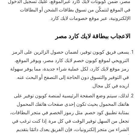
مصر، ضمن كوبونات لايك كارد عبرالموقع، عليك تسجيل الدخول
في الموقع لتتمكّن من تسوق بطاقات الشحن أو البطاقات
الإلكترونية، عبر موقع خصومات لايك كارد.
الاعجاب ببطاقة لايك كارد مصر
يسعى فريق كوبون توفير، لضمان حصول الزائرين على الرمز
الترويجي لموقع كوبون خصم لايك كارد مصر، ويوفر الموقع،
رمز موقع لايك كارد، لكل عملية شراء جديدة، مما يوفر سهولة
في التوفير والتسوق دون الحاجة إلى التصفح أو البحث عنه.
اريده في كل مجال.
لذلك، سيتم وضع الصفحة الرئيسية لمنصة كوبون توفير على
هاتفك المحمول بحيث تكون إحدى صفحات هاتفك المحمول
بمثابة تطبيق كود خصم. مثل رموز الخصم في متجر البطاقات،
تجعل من السهل توفير الوقت في كل مرة. إذا كنت ترغب في
الشراء من متجر إلكترونيات، فإن الفريق يعدك دائمًا بتقديم