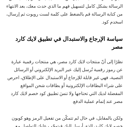
الرسالة بشكل كامل لتسهيل فهم ما الذي حدث معك، بعد الانتهاء
من كتابة الرسالة قم بالضغط على كلمة لست روبوت ثم إرسال،
اسخدم كود.
سياسة الإرجاع والاستبدال في تطبيق لايك كارد
مصر
نظرًا إلى أنّ منتجات لايك كارد مصر، هي منتجات رقمية عبارة
عن رموز رقمية تُرسل إليك عبر البريد الإلكتروني أو الرسائل
النصية، فهي غير قابلة للإرجاع أو الاستبدال على الإطلاق، احرص
على شراء البطاقات الإلكترونية أو بطاقات شحن المواقع
المفضلة لديك التي تحتاجها ولا تنسَ تطبيق كود خصم لايك كارد
مصر عند إتمام عملية الدفع.
ولكن بالمقابل، في حال لم تتمكّن من تفعيل الرمز وهو كوبون
خصم لايك كارد، الذي أرسل إليك فيتوجّب عليك التواصل مع