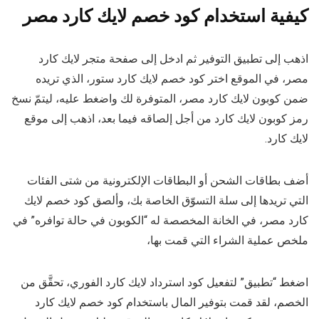
كيفية استخدام كود خصم لايك كارد مصر
اذهب إلى تطبيق التوفير ثم ادخل إلى صفحة متجر لايك كارد
مصر، في الموقع اختر كود خصم لايك كارد ستور، الذي تريده
ضمن كوبون لايك كارد مصر، المتوفرة لك واضغط عليه، ليتمّ نسخ
رمز كوبون لايك كارد من أجل إلصاقه فيما بعد، اذهب إلى موقع
لايك كارد.
أضف بطاقات الشحن أو البطاقات الإلكترونية من شتى الفئات
التي تريدها إلى سلة التسوّق الخاصة بك، وألصق كود خصم لايك
كارد مصر، في الخانة المخصصة له “الكوبون في حالة توافره” في
ملخص عملية الشراء التي قمت بها،
اضغط “تطبيق” لتفعيل كود استرداد لايك كارد الفوري، تحقَّق من
الخصم، لقد قمت بتوفير المال باستخدام كود خصم لايك كارد