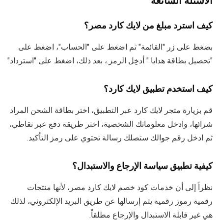
الأسئلة الشائعة
كيف استرد مبلغ من لايك كارد مصر؟
بضغط على زر "القائمة" ثم اضغط على "الحساب"، اضغط على
"تحصيل بطاقة هدايا " أدخِل الرمز.، بعد ذلك، اضغط على "استرداد"
كيف استخدم تطبيق لايك كارد؟
قم بزيارة متجر لايك كارد عبر التطبيق، اختر بطاقة الشحن المراد
شرائها، وادخل معلوماتك الشخصية، اختر طريقة دفع عبر نقاطي،
ثم ادخل رقم جوالك ستصلك رسالة تحتوي على رمز التأكيد.
كيفية تطبيق سياسة الإرجاع والاستبدال؟
نظراً إلى أن خدمات كود خصم لايك كارد مصر، لأنها منتجات
رقمية رموز رقمية يتم إرسالها عن طريق البريد الإلكتروني، لذلك
هي غير قابلة الاستبدال والإرجاع مطلقاً.