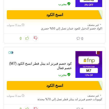
مجرب
انسخ الكود
غير مصنف
منذ 3 سنوات
اكواد خصم الدخيل للعود عمان تصل إلي 50% حصري
0
0
كود خصم فيرنز اند بيتل قطر انسخ الكود (M7)
خصم فعال
مجرب
انسخ الكود
غير مصنف
منذ 3 سنوات
كوبونات خصم فيرنز اند بيتلز قطر تصل إلي 70% محدثة