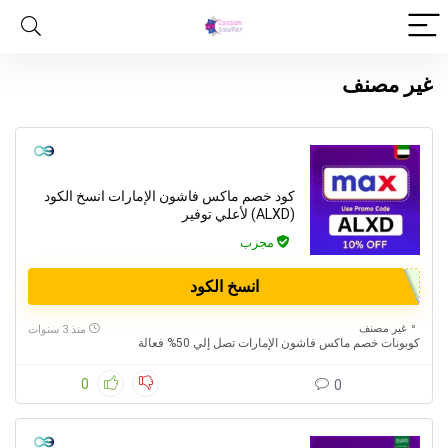
غير مصنف
كود خصم ماكس فاشون الإمارات انسخ الكود
(ALXD) لأعلي توفير
مجرب
انسخ الكود
غير مصنف
منذ 3 سنوات
كوبونات خصم ماكس فاشون الإمارات تصل إلي 50% فعالة
0
0