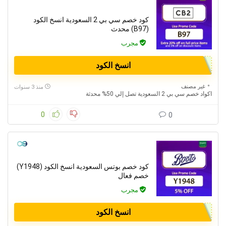
كود خصم سي بي 2 السعودية انسخ الكود
(B97) محدث
مجرب
انسخ الكود
غير مصنف
منذ 3 سنوات
اكواد خصم سي بي 2 السعودية تصل إلي 50% محدثة
0
0
كود خصم بوتس السعودية انسخ الكود (Y1948)
خصم فعال
مجرب
انسخ الكود