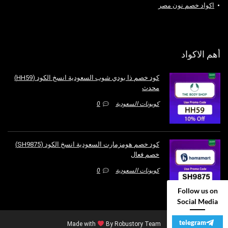
اكواد خصم نون مصر
أهم الاكواد
كود خصم ذا بودي شوب السعودية انسخ الكود (HH59)
محدث
كوبونات السعودية
0
كود خصم هومزمارت السعودية انسخ الكود (SH9875)
خصم فعال
كوبونات السعودية
0
Follow us on
Social Media
telegram
Made with
By Robustory Team