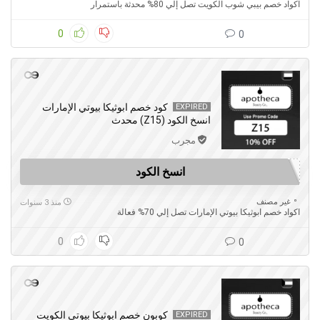
اكواد خصم بيبي شوب الكويت تصل إلي 80% محدثة باستمرار
0
0
كود خصم ابوثيكا بيوتي الإمارات
EXPIRED
انسخ الكود (Z15) محدث
مجرب
انسخ الكود
غير مصنف
منذ 3 سنوات
اكواد خصم ابوثيكا بيوتي الإمارات تصل إلي 70% فعالة
0
0
كوبون خصم ابوثيكا بيوتي الكويت
EXPIRED