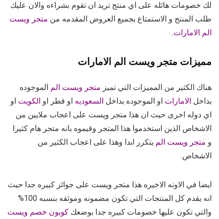
لك خصومات هائله على اي منتج تريد ان تقوم بشراءه والان عليك
طلب المنتج و الاستمتاع بجميع العروض المقدمه من
متجر ويست
الم الامارات
.
مميزات متجر ويست الم الامارات
هناك الكثير من المميزات التي تميز
متجر ويست الم
الموجوده
بداخل
الامارات
او الموجوده بداخل
السعوديه
او قطر او
الكويت
او
اي دوله اخرى حيث ان هذا متجر ويست على اعجاب ملايين من
الاشخاص الذين استخدموا هذا المتجر وقيموه بانه متجر هام كثيرا
و
متجر ويست الم
يتكرر ابدا وهذا على اعجاب الكثير من
الاشخاص.
ايضا في الاونه الاخيره هذا متجر ويست على جوائز كبيره جدا حيث
انه يقدم كل المنتجات التي تكون مضمونه وموثقه بنسبه 100%
والتي تكون عليها خصومات كبيره جدا بوضعك
كوبون خصم ويست