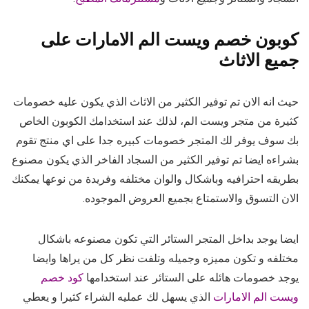
كوبون خصم ويست الم الامارات على
جميع الاثاث
حيث انه الان تم توفير الكثير من الاثاث الذي يكون عليه خصومات
كثيرة من متجر ويست الم، لذلك عند استخدامك الكوبون الخاص
بك سوف يوفر لك المتجر خصومات كبيره جدا على اي منتج تقوم
بشراءه ايضا تم توفير الكثير من السجاد الفاخر الذي يكون مصنوع
بطريقه احترافيه وباشكال والوان مختلفه وفريدة من نوعها يمكنك
الان التسوق والاستمتاع بجميع العروض الموجوده.
ايضا يوجد بداخل المتجر الستائر التي تكون مصنوعه باشكال
مختلفه و تكون مميزه وجميله وتلفت نظر كل من يراها وايضا
يوجد خصومات هائله على الستائر عند استخدامها
كود خصم
ويست الم الامارات
الذي يسهل لك عمليه الشراء كثيرا و يعطي