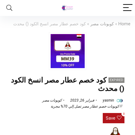
Home
»
كوبونات مصر
»
كود خصم عطار مصر انسخ الكود () محدث
كود خصم عطار مصر انسخ الكود
EXPIRED
() محدث
yasmin
فبراير 26, 2023
كوبونات مصر
كوبونات خصم عطار مصر تصل إلي 70% مجربة
0
Save