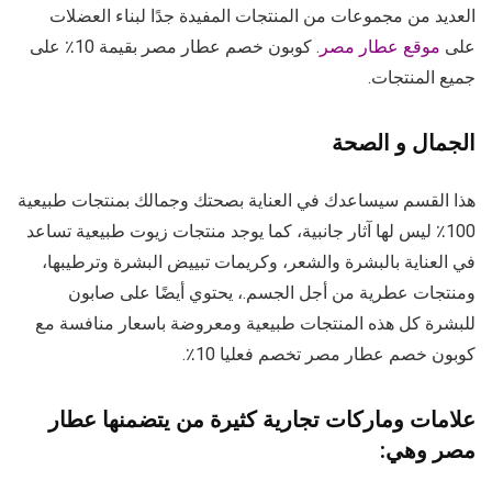
العديد من مجموعات من المنتجات المفيدة جدًا لبناء العضلات
على
موقع عطار مصر
. كوبون خصم عطار مصر بقيمة 10٪ على
جميع المنتجات.
الجمال و الصحة
هذا القسم سيساعدك في العناية بصحتك وجمالك بمنتجات طبيعية
100٪ ليس لها آثار جانبية، كما يوجد منتجات زيوت طبيعية تساعد
في العناية بالبشرة والشعر، وكريمات تبييض البشرة وترطيبها،
ومنتجات عطرية من أجل الجسم.، يحتوي أيضًا على صابون
للبشرة كل هذه المنتجات طبيعية ومعروضة باسعار منافسة مع
كوبون خصم عطار مصر تخصم فعليا 10٪.
علامات وماركات تجارية كثيرة من يتضمنها عطار
مصر وهي: