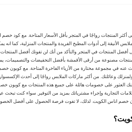
أكثر المنتجات رواجًا في المتجر بأقل الأسعار المتاحة. مع كود خ
الأنيقة إلى أدوات المطبخ الفريدة والمنتجات المنزلية، كما انه يمك
ى أفضل المنتجات في المتجر والتأكد من أنك لن تفوتك أفضل المنتجات ب
. المنتجات مصنوعة من أرقى الأقمشة بأفضل التخفيضات والتصميمات، يم
حث عنه في مجموعة مختارة من الأزياء الفاخرة المتاحة. مع كوبون خص
لمنزلك وعائلتك. من أكثر ماركات الملابس رواجًا إلى أحدث الإكسسوا
مكنك العثور على خصومات هائلة على جميع هذه المنتجات مع كوبون خص
ت التجارية وإجراء مشترياتك بمزيد من التوفير. سواء كنت تبحث عن 
ون خصم اناس الكويت. لذلك، لا تفوت فرصة الحصول على أفضل الخصوما
كويت؟