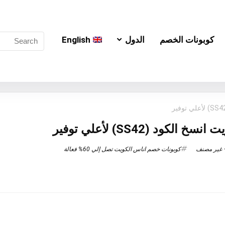
كوبونات الخصم
الدول
English
ود (SS42) لأعلي توفير
غير مصنف
كوبونات خصم اناس الكويت تصل إلي 60% فعالة