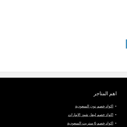
اهم المتاجر
اكواد خصم نون السعودية
اكواد خصم ليفل شوز الإمارات
اكواد خصم 6 ستريت السعودية