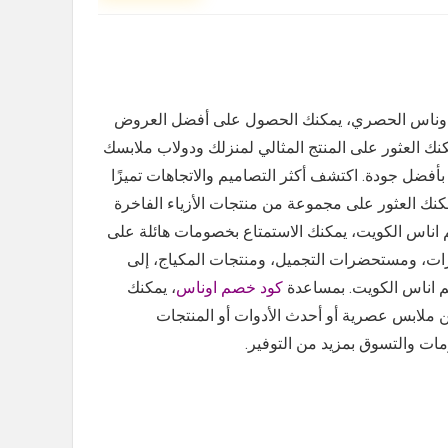
صم اوناس الحصري، يمكنك الحصول على أفضل العروض
نك العثور على المنتج المثالي لمنزلك ودولاب ملابسك
أفضل جودة. اكتشف أكثر التصاميم والاتجاهات تميزًا
كنك العثور على مجموعة من منتجات الأزياء الفاخرة
م اناس الكويت، يمكنك الاستمتاع بخصومات هائلة على
رات، ومستحضرات التجميل، ومنتجات المكياج، إلى
م اناس الكويت. بمساعدة
كود خصم اوناس
، يمكنك
ملابس عصرية أو أحدث الأدوات أو المنتجات
ت والتسوق بمزيد من التوفير.