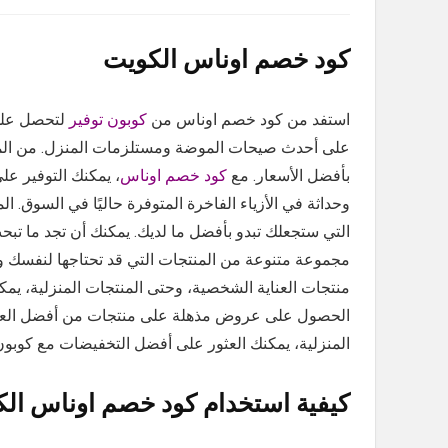
كود خصم اوناس الكويت
استفد من كود خصم اوناس من
كوبون توفير
لتحصل على 
على أحدث صيحات الموضة ومستلزمات المنزل. من الملابس 
بأفضل الأسعار. مع
كود خصم اوناس
، يمكنك التوفير عل
وحداثة في الأزياء الفاخرة المتوفرة حاليًا في السوق
التي ستجعلك تبدو بأفضل ما لديك. يمكنك أن تجد ما تب
مجموعة متنوعة من المنتجات التي قد تحتاجها لنفسك و
منتجات العناية الشخصية، وحتى المنتجات المنزلية، ي
الحصول على عروض مذهلة على منتجات من أفضل العلاما
المنزلية، يمكنك العثور على أفضل التخفيضات مع كوب
كيفية استخدام كود خصم اوناس ال