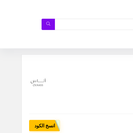
انسخ الكود