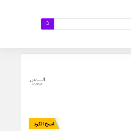
انسخ الكود