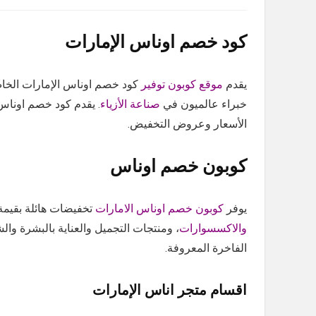
كود خصم اوناس الإمارات
يقدم
موقع كوبون توفير
كود خصم اوناس الإمارات الخاص 
خبراء عالميون في
صناعة الأزياء
. يقدم كود خصم اوناس ت
الأسعار وعروض التخفيض.
كوبون خصم اوناس
يوفر
كوبون خصم اوناس الامارات
تخفيضات هائلة بقيمة 10% على إجمالي مشترياتك 
والاكسسوارات
، ومنتجات التجميل والعناية بالبشرة وال
الفاخرة المعروفة.
اقسام متجر اناس الإمارات