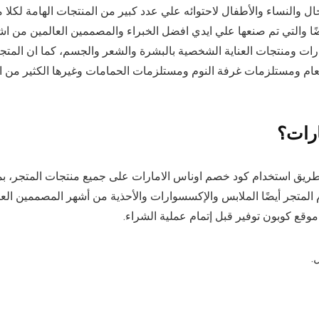
ل والنساء والأطفال لاحتوائه علي عدد كبير من المنتجات الهامة لكلا
ًا والتي تم صنعها علي ايدي افضل الخبراء والمصممين العالمين من اشهر
ات ومنتجات العناية الشخصية بالبشرة والشعر والجسم، كما ان المتجر
ام ومستلزمات غرفة النوم ومستلزمات الحمامات وغيرها الكثير من ال
رات؟
يق استخدام كود خصم اوناس الامارات على جميع منتجات المتجر، بما
م المتجر أيضًا الملابس والإكسسوارات والأحذية من أشهر المصممين العا
وقع كوبون توفير قبل إتمام عملية الشراء.
.