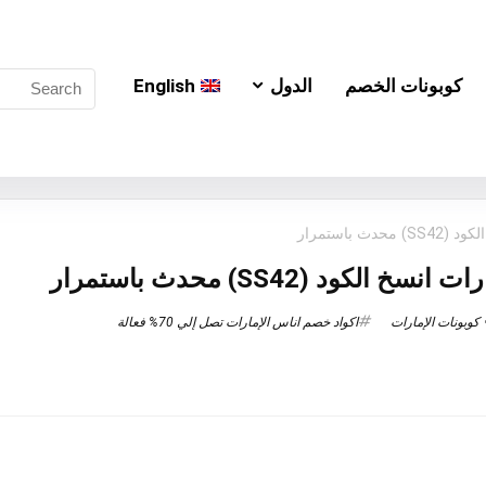
كوبونات الخصم
الدول
English
 باستمرار
كود (SS42) محدث باستمرار
كوبونات الإمارات
اكواد خصم اناس الإمارات تصل إلي 70% فعالة