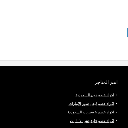
اهم المتاجر
اكواد خصم نون السعودية
اكواد خصم ليفل شوز الإمارات
اكواد خصم 6 ستريت السعودية
اكواد خصم فارفيتش الامارات